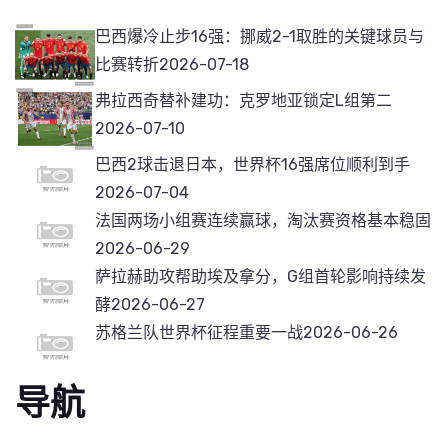
巴西爆冷止步16强：挪威2-1取胜的关键球员与
比赛转折
2026-07-18
弗拉西奇替补建功：克罗地亚锁定L组第二
2026-07-10
巴西2球击退日本，世界杯16强席位顺利到手
2026-07-04
法国两场小组赛连续赢球，淘汰赛资格基本稳固
2026-06-29
萨拉赫助攻帮助埃及拿分，G组首轮影响持续发
酵
2026-06-27
苏格兰队世界杯征程重要一战
2026-06-26
导航