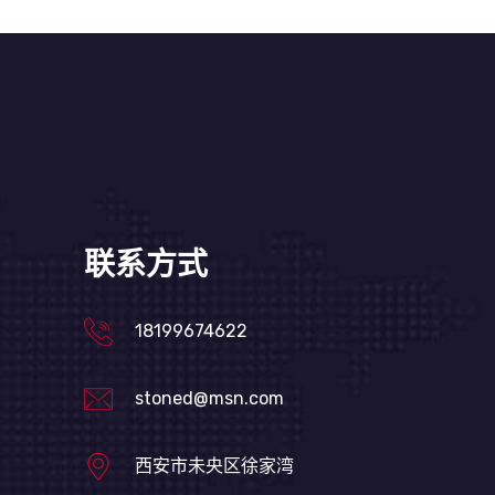
联系方式
18199674622
stoned@msn.com
西安市未央区徐家湾