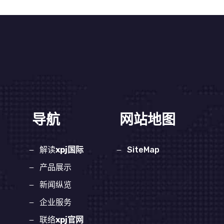
导航
网站地图
解读
xpj国际
SiteMap
产品展示
新闻纵览
企业服务
联络
xpj官网