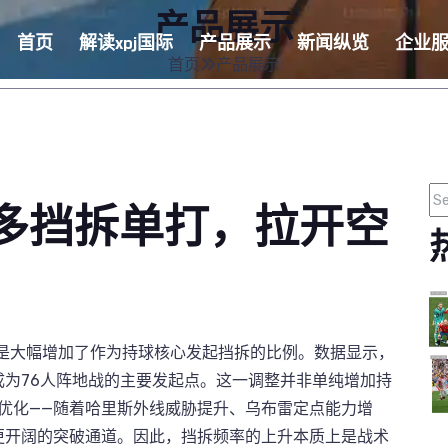
产品展示
首页
解读
xpj国际
产品展示
新闻纵览
企业
首页
产品展示
多挡拆单打，拉开空
是大幅增加了作为持球核心发起挡拆的比例。数据显示，
成为76人阵地战的主要发起点。这一调整并非单纯增加持
优化——随着哈里斯外线威胁提升、乌布雷定点能力增
更开阔的突破通道。因此，挡拆频率的上升本质上是战术