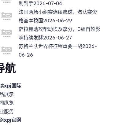
利到手
2026-07-04
法国两场小组赛连续赢球，淘汰赛资
格基本稳固
2026-06-29
萨拉赫助攻帮助埃及拿分，G组首轮影
响持续发酵
2026-06-27
苏格兰队世界杯征程重要一战
2026-
06-26
导航
读
xpj国际
品展示
闻纵览
业服务
络
xpj官网