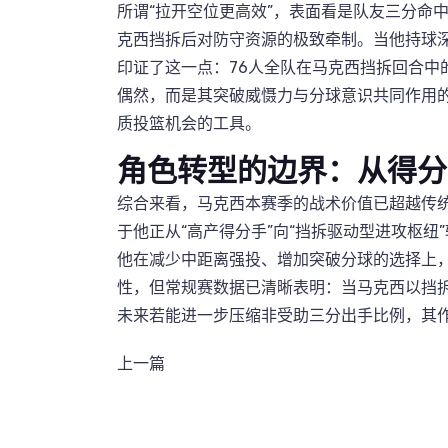
所谓“拉开空位更高效”，表面看是队友三分命中
克西挡拆后对防守资源的极致牵制。当他持球深
印证了这一点：76人全队在马克西挡拆回合中
偶然，而是其突破威慑力与分球意识共同作用
质投篮机会的工具。
角色转型的边界：从得分
综合来看，马克西本赛季的战术价值已超越传
于他正从“高产得分手”向“挡拆驱动型进攻枢
他在减少中距离强投、增加突破分球的选择上
性，但常规赛数据已清晰表明：当马克西以挡拆为
未来若能进一步压缩非受助三分出手比例，其
上一篇