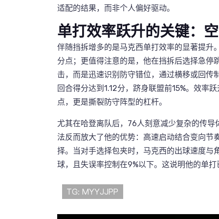
适配的结果，而非个人偏好驱动。
单打效率跃升的关键：空
伴随挡拆增多的是马克西单打效率的显著提升。
分点；更值得注意的是，他在挡拆后选择急停
击，而是迅速识别防守错位，通过横移或回传
回合得分达到1.12分，跻身联盟前15%。效
点，更是撕裂防守阵型的杠杆。
尤其在哈登离队后，76人刻意减少复杂的传导
法反而放大了他的优势：高速启动结合变向节奏
择。当对手选择包夹时，马克西的出球速度与角
球，且失误率控制在9%以下。这说明他的单打已