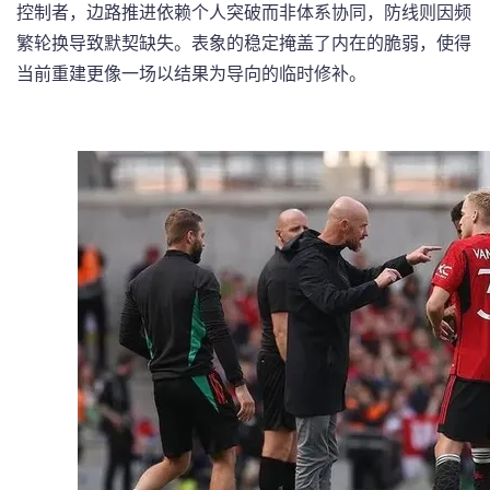
控制者，边路推进依赖个人突破而非体系协同，防线则因频
繁轮换导致默契缺失。表象的稳定掩盖了内在的脆弱，使得
当前重建更像一场以结果为导向的临时修补。