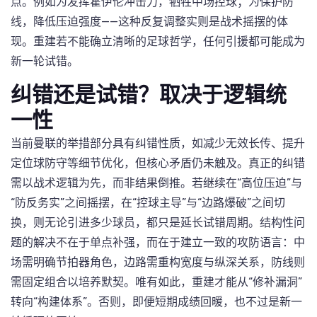
点。例如为发挥霍伊伦冲击力，牺牲中场控球；为保护防
线，降低压迫强度——这种反复调整实则是战术摇摆的体
现。重建若不能确立清晰的足球哲学，任何引援都可能成为
新一轮试错。
纠错还是试错？取决于逻辑统
一性
当前曼联的举措部分具有纠错性质，如减少无效长传、提升
定位球防守等细节优化，但核心矛盾仍未触及。真正的纠错
需以战术逻辑为先，而非结果倒推。若继续在“高位压迫”与
“防反务实”之间摇摆，在“控球主导”与“边路爆破”之间切
换，则无论引进多少球员，都只是延长试错周期。结构性问
题的解决不在于单点补强，而在于建立一致的攻防语言：中
场需明确节拍器角色，边路需重构宽度与纵深关系，防线则
需固定组合以培养默契。唯有如此，重建才能从“修补漏洞”
转向“构建体系”。否则，即便短期成绩回暖，也不过是新一