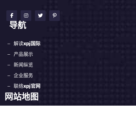
导航
解读
xpj国际
产品展示
新闻纵览
企业服务
联络
xpj官网
网站地图
SiteMap
联系方式