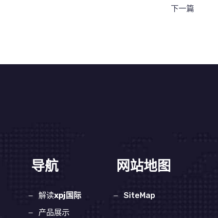
下一篇
导航
网站地图
解读
xpj国际
SiteMap
产品展示