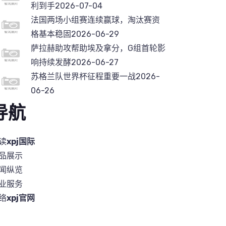
利到手
2026-07-04
法国两场小组赛连续赢球，淘汰赛资
格基本稳固
2026-06-29
萨拉赫助攻帮助埃及拿分，G组首轮影
响持续发酵
2026-06-27
苏格兰队世界杯征程重要一战
2026-
06-26
导航
读
xpj国际
品展示
闻纵览
业服务
络
xpj官网