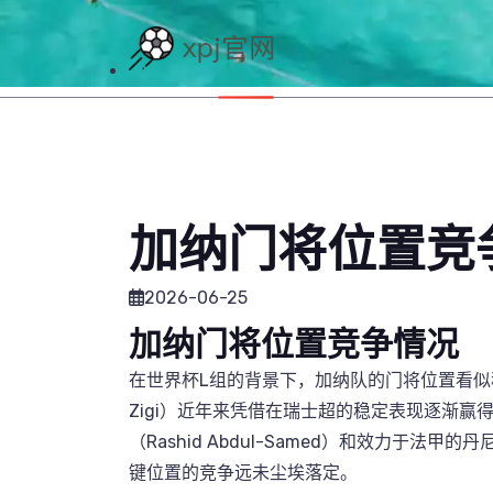
加纳门将位置竞
2026-06-25
加纳门将位置竞争情况
在世界杯L组的背景下，加纳队的门将位置看似稳
Zigi）近年来凭借在瑞士超的稳定表现逐渐赢
（Rashid Abdul-Samed）和效力于法甲的丹
键位置的竞争远未尘埃落定。