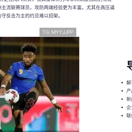
洲主流联赛球员，攻防两端经验更为丰富。尤其在高压逼
防守反击为主的约旦难以招架。
解
产
新
企
联