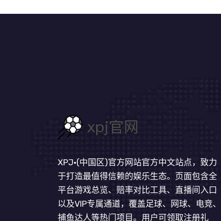
XPJ·(中国区)官方网站官方中文站点，致力
于打造最值得信赖的娱乐生态。页面包含全
平台游戏总览、赔率对比工具、直播间入口
以及VIP专属通道，覆盖足球、网球、电竞、
捕鱼达人等热门项目。用户可领取注册礼