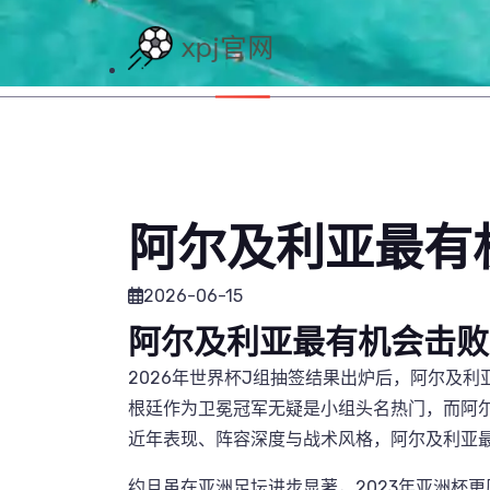
阿尔及利亚最有
2026-06-15
阿尔及利亚最有机会击败
2026年世界杯J组抽签结果出炉后，阿尔及
根廷作为卫冕冠军无疑是小组头名热门，而阿
近年表现、阵容深度与战术风格，阿尔及利亚
约旦虽在亚洲足坛进步显著，2023年亚洲杯