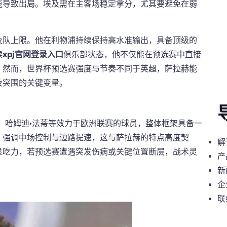
能导致出局。埃及需在主客场稳定拿分，尤其要避免在弱
及队上限。他在利物浦持续保持高水准输出，具备顶级的
续
xpj官网登录入口
俱乐部状态，他不仅能在预选赛中直接
。然而，世界杯预选赛强度与节奏不同于英超，萨拉赫能
及突围的关键变量。
、哈姆迪·法蒂等效力于欧洲联赛的球员，整体框架具备一
，强调中场控制与边路提速，这与萨拉赫的特点高度契
解
显吃力，若预选赛遭遇突发伤病或关键位置断层，战术灵
产
新
企
联