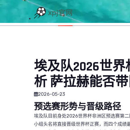
埃及队2026世
析 萨拉赫能否
2026-05-23
预选赛形势与晋级路径
埃及队目前身处2026世界杯非洲区预选赛第
小组头名将直接晋级世界杯正赛，而四个成绩