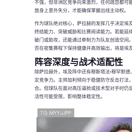
不强，但非洲区竞争向来激烈，任何疏忽都可
旅身上意外失分，才能确保掌握出线主动权。
作为球队绝对核心，萨拉赫的发挥几乎决定埃
终结能力、突破威胁和比赛阅读能力。若能延
破门或助攻，还能通过牵制力为队友创造空间
否在密集赛程下保持健康并高效输出，将是埃
阵容深度与战术适配性
除萨拉赫外，埃及阵中还有穆斯塔法·穆罕默德
定竞争力。主帅加利倾向于稳健防守反击打法
合。但球队在面对高压逼抢或技术型对手时仍
活性可能受限，影响整体稳定性。