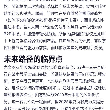
物。阿莱格里二次执教后选择稳守反击为基调，实为对阵容
缺陷的务实妥协。然而，管理层在夏窗引援仍侧重即战力
（如签下30岁的道格拉斯·路易斯传闻未果），而非系统性
重建中场。若未来两个转会窗无法引入兼具技术与活力的
B2B中场，并加速年轻化防线，所谓“强势回归”恐仅是意甲
中上游竞争格局弱化的副产品。真正统治力的恢复，需以掌
控比赛节奏的能力为前提，而非依赖零星闪光与对手失误。
未来路径的临界点
尤文图斯能否跨越“伪强势”迈向真正统治，取决于其是否愿
意在战术哲学上做出突破。若继续以结果为导向容忍过程失
衡，即便夺得意甲冠军，也难以在欧洲层面形成威慑。反
之，若能在保持防守硬度的同时，通过中场重组提升控球质
量与推进多样性，则有望重现2010年代中期的体系化优
势。这一转变不会一蹴而就，但2026年夏窗将成为关键分
水岭——届时若仍无结构性调整，所谓“回归”或将止步于短