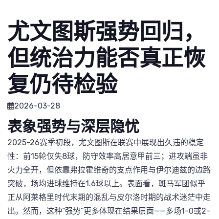
尤文图斯强势回归，
但统治力能否真正恢
复仍待检验
2026-03-28
表象强势与深层隐忧
2025-26赛季初段，尤文图斯在联赛中展现出久违的稳定
性：前15轮仅失8球，防守效率高居意甲前三；进攻端虽非
火力全开，但依靠弗拉霍维奇的支点作用与伊尔迪兹的边路
突破，场均进球维持在1.6球以上。表面看，斑马军团似乎
正从阿莱格里时代末期的混乱与皮尔洛时期的战术迷茫中走
出。然而，这种“强势”更多体现在结果层面——多场1-0或2-