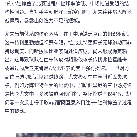
1的小胜掩盖了比赛过程中控球率偏低、中场推进受阻的结
构性问题。当对手主动退守压缩空间时，尤文往往陷入阵地
战僵局，暴露出创造力不足的短板。
尤文当前体系的核心矛盾，在于中场缺乏真正的组织枢纽。
洛卡特利虽勤勉但视野有限，拉比奥特更擅长无球跑动而非
持球调度，而新援坎比亚索尚处适应期，尚未形成稳定输
出。这导致球队在由守转攻时频繁依赖长传找弗拉霍维奇，
或通过边后卫麦肯尼/坎比亚索的套上强行提速。一旦对方
高位压迫切断后场出球线路，尤文极易在中圈附近丢失球
权。例如对阵亚特兰大的比赛中，加斯佩里尼的三中场持续
逼抢令尤文中卫多次被迫回传门将，整场控球率仅41%，却
仍靠一次反击得手取
xpj官网登录入口
胜——胜利掩盖了过程
中的被动。